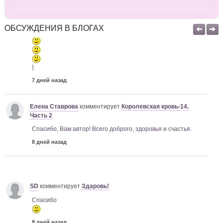
) уржалась
ОБСУЖДЕНИЯ В БЛОГАХ
)
7 дней назад
Елена Ставрова
комментирует
Королевская кровь-14.
Часть 2
Спасибо, Вам автор! Всего доброго, здоровья и счастья.
8 дней назад
SD
комментирует
Здаровь!
Спасибо
8 дней назад