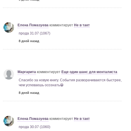
Елена Помазуева
комментирует
Не в такт
прода 31.07 (1067)
8 дней назад
Маргарита
комментирует
Еще один шанс для менталиста
Спасибо за новую книгу. События разворачиваются быстрее,
чем успеваешь осознать😁
8 дней назад
Елена Помазуева
комментирует
Не в такт
прода 30.07 (1060)