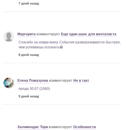
Маргарита
комментирует
Еще один шанс для менталиста
Спасибо за новую книгу. События разворачиваются быстрее,
чем успеваешь осознать😁
8 дней назад
Елена Помазуева
комментирует
Не в такт
прода 30.07 (1060)
9 дней назад
Халимендис Тори
комментирует
Особенности
провинциальной некромантии