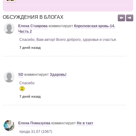
7 дней назад
ОБСУЖДЕНИЯ В БЛОГАХ
Елена Ставрова
комментирует
Королевская кровь-14.
Часть 2
Спасибо, Вам автор! Всего доброго, здоровья и счастья.
7 дней назад
SD
комментирует
Здаровь!
Спасибо
7 дней назад
Елена Помазуева
комментирует
Не в такт
прода 31.07 (1067)
7 дней назад