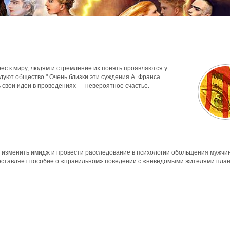
ес к миру, людям и стремление их понять проявляются у
уют общество." Очень близки эти суждения А. Франса.
 свои идеи в проведениях — невероятное счастье.
зменить имидж и провести расследование в психологии обольщения мужчин
составляет пособие о «правильном» поведении с «неведомыми жителями пла