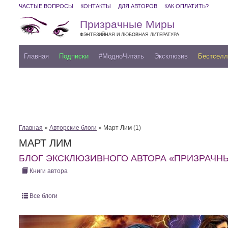
ЧАСТЫЕ ВОПРОСЫ
КОНТАКТЫ
ДЛЯ АВТОРОВ
КАК ОПЛАТИТЬ?
Призрачные Миры
ФЭНТЕЗИЙНАЯ И ЛЮБОВНАЯ ЛИТЕРАТУРА
Главная
Подписки
#МодноЧитать
Эксклюзив
Бестсел
Главная
»
Авторские блоги
» Март Лим (1)
МАРТ ЛИМ
БЛОГ ЭКСКЛЮЗИВНОГО АВТОРА «ПРИЗРАЧН
Книги автора
Все блоги