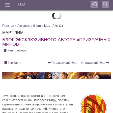
ПМ
Мен
Главная
»
Авторские блоги
» Март Лим (1)
МАРТ ЛИМ
БЛОГ ЭКСКЛЮЗИВНОГО АВТОРА «ПРИЗРАЧНЫХ
МИРОВ»
Книги автора
Все блоги
Предыдущий блог
Следующий блог
"Художник слова не может быть пассивным
созерцателем жизни. Интерес к миру, людям и
стремление их понять проявляются у писателей
разных литературных течений. И писатели
фантасты исследуют общество." Очень близки