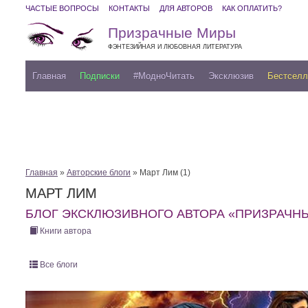
ЧАСТЫЕ ВОПРОСЫ
КОНТАКТЫ
ДЛЯ АВТОРОВ
КАК ОПЛАТИТЬ?
Призрачные Миры
ФЭНТЕЗИЙНАЯ И ЛЮБОВНАЯ ЛИТЕРАТУРА
Главная
Подписки
#МодноЧитать
Эксклюзив
Бестсел
Главная
»
Авторские блоги
» Март Лим (1)
МАРТ ЛИМ
БЛОГ ЭКСКЛЮЗИВНОГО АВТОРА «ПРИЗРАЧН
Книги автора
Все блоги