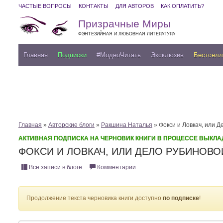
ЧАСТЫЕ ВОПРОСЫ
КОНТАКТЫ
ДЛЯ АВТОРОВ
КАК ОПЛАТИТЬ?
Призрачные Миры
ФЭНТЕЗИЙНАЯ И ЛЮБОВНАЯ ЛИТЕРАТУРА
Главная
Подписки
#МодноЧитать
Эксклюзив
Бестсел
Главная
»
Авторские блоги
»
Ракшина Наталья
» Фокси и Ловкач, или 
АКТИВНАЯ ПОДПИСКА НА ЧЕРНОВИК КНИГИ В ПРОЦЕССЕ ВЫКЛА
ФОКСИ И ЛОВКАЧ, ИЛИ ДЕЛО РУБИНОВ
Все записи в блоге
Комментарии
Продолжение текста черновика книги доступно
по подписке
!