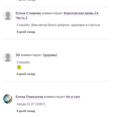
Елена Ставрова
комментирует
Королевская кровь-14.
Часть 2
Спасибо, Вам автор! Всего доброго, здоровья и счастья.
8 дней назад
SD
комментирует
Здаровь!
Спасибо
8 дней назад
Елена Помазуева
комментирует
Не в такт
прода 31.07 (1067)
8 дней назад