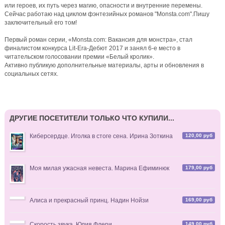
или героев, их путь через магию, опасности и внутренние перемены.
распродажа романов
Сейчас работаю над циклом фэнтезийных романов "Monsta.com".Пишу
Баллада шикарная, Аня 🔥 Очень атмосферные, как и твои
заключительный его том!
книги. Искренне рекомендую их тем, кто ещё не знаком с
твоим творчеством. П. С. Такое уютное застолье на арте.
Первый роман серии, «Monsta.com: Вакансия для монстра», стал
Мне тоже к ним хочется 😁
финалистом конкурса Lit-Era-Дебют 2017 и занял 6-е место в
читательском голосовании премии «Белый кролик».
7 дней назад
Активно публикую дополнительные материалы, арты и обновления в
социальных сетях.
MirraL
комментирует
Фокси и Ловкач, или Дело Рубиновой
вдовушки
"Не брат ты мне"
ДРУГИЕ ПОСЕТИТЕЛИ ТОЛЬКО ЧТО КУПИЛИ...
120,00 руб
Киберсердце. Иголка в стоге сена. Ирина Зоткина
) уржалась
179,00 руб
Моя милая ужасная невеста. Марина Ефиминюк
169,00 руб
Алиса и прекрасный принц. Надин Нойзи
)
149,00 руб
Скорость звука. Юлия Флери