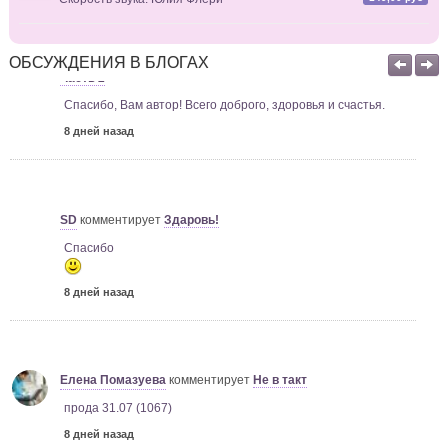
7 дней назад
Елена Ставрова
комментирует
Королевская кровь-14.
ОБСУЖДЕНИЯ В БЛОГАХ
Часть 2
Спасибо, Вам автор! Всего доброго, здоровья и счастья.
8 дней назад
SD
комментирует
Здаровь!
Спасибо
8 дней назад
Елена Помазуева
комментирует
Не в такт
прода 31.07 (1067)
8 дней назад