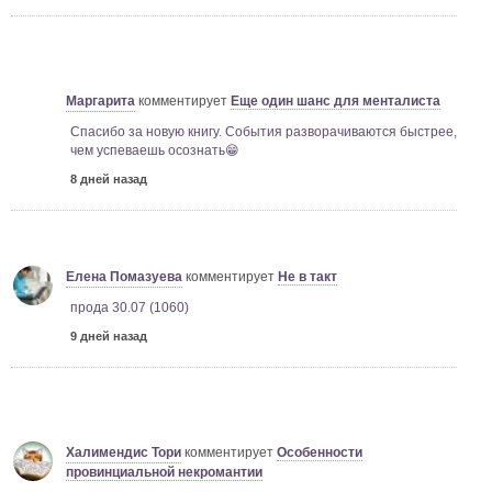
Маргарита
комментирует
Еще один шанс для менталиста
Спасибо за новую книгу. События разворачиваются быстрее,
чем успеваешь осознать😁
8 дней назад
Елена Помазуева
комментирует
Не в такт
прода 30.07 (1060)
9 дней назад
Халимендис Тори
комментирует
Особенности
провинциальной некромантии