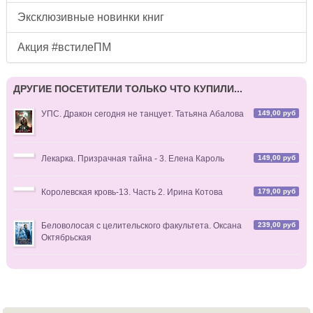
Эксклюзивные новинки книг
Акция #встилеПМ
ДРУГИЕ ПОСЕТИТЕЛИ ТОЛЬКО ЧТО КУПИЛИ...
149,00 руб
УПС. Дракон сегодня не танцует. Татьяна Абалова
149,00 руб
Лекарка. Призрачная тайна - 3. Елена Кароль
179,00 руб
Королевская кровь-13. Часть 2. Ирина Котова
239,00 руб
Беловолосая с целительского факультета. Оксана
Октябрьская