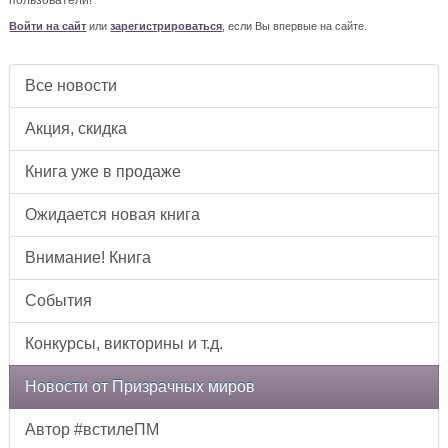
пользователи!
Войти на сайт
или
зарегистрироваться
, если Вы впервые на сайте.
Все новости
Акция, скидка
Книга уже в продаже
Ожидается новая книга
Внимание! Книга
События
Конкурсы, викторины и т.д.
Новости от Призрачных миров
Автор #встилеПМ