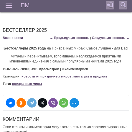
ПМ
Мен
БЕСТСЕЛЛЕР 2025
Все новости
← Предыдущая новость
Следующая новость →
|
Бестселлеры 2025 года
на Призрачных Мирах! Самое лучшее - для Вас!
Читаем и перечитываем, вспоминаем, наслаждаемся приятными
мгновениями единения с самыми популярными книгами 2025 года!
19.02.2026, 20:00 |
3919 просмотров
|
0 комментариев
Категории:
новости от призрачных миров
,
книга уже в продаже
Тэги:
призрачные миры
КОММЕНТАРИИ
Свои отзывы и комментарии могут оставлять только зарегистрированные