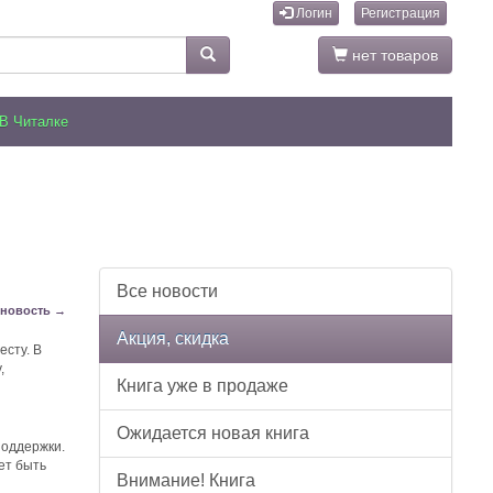
Логин
Регистрация
нет товаров
В Читалке
Все новости
новость →
Акция, скидка
есту. В
,
Книга уже в продаже
Ожидается новая книга
поддержки.
ет быть
Внимание! Книга