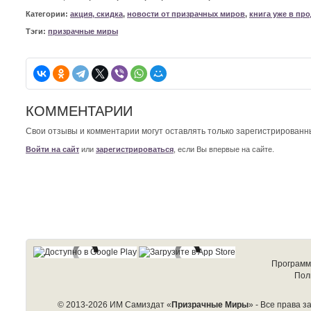
Категории:
акция, скидка
,
новости от призрачных миров
,
книга уже в пр
Тэги:
призрачные миры
КОММЕНТАРИИ
Свои отзывы и комментарии могут оставлять только зарегистрированн
Войти на сайт
или
зарегистрироваться
, если Вы впервые на сайте.
Программ
Пол
© 2013-2026 ИМ Самиздат «
Призрачные Миры
» - Все права 