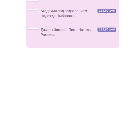
159,00 руб
Академия под подозрением.
Надежда Цыбанова
129,00 руб
Туманы Зимнего Пика. Наталья
Ракшина