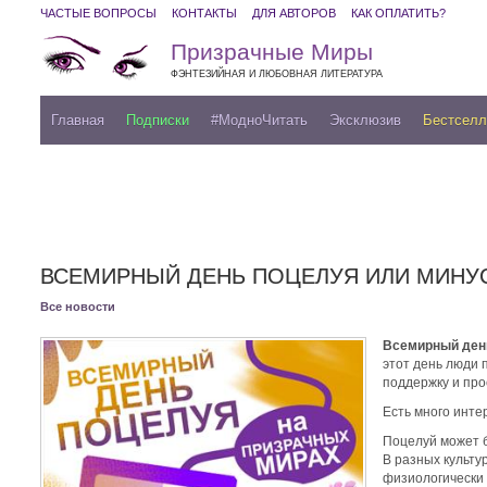
ЧАСТЫЕ ВОПРОСЫ
КОНТАКТЫ
ДЛЯ АВТОРОВ
КАК ОПЛАТИТЬ?
Призрачные Миры
ФЭНТЕЗИЙНАЯ И ЛЮБОВНАЯ ЛИТЕРАТУРА
Главная
Подписки
#МодноЧитать
Эксклюзив
Бестсел
ВСЕМИРНЫЙ ДЕНЬ ПОЦЕЛУЯ ИЛИ МИНУ
Все новости
Всемирный ден
этот день люди 
поддержку и про
Есть много инте
Поцелуй может 
В разных культу
физиологически 