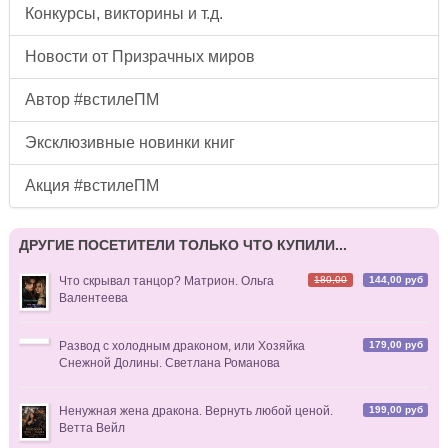
Конкурсы, викторины и т.д.
Новости от Призрачных миров
Автор #встилеПМ
Эксклюзивные новинки книг
Акция #встилеПМ
ДРУГИЕ ПОСЕТИТЕЛИ ТОЛЬКО ЧТО КУПИЛИ...
180,00
144,00 руб
Что скрывал танцор? Матрион. Ольга
Валентеева
179,00 руб
Развод с холодным драконом, или Хозяйка
Снежной Долины. Светлана Романова
199,00 руб
Ненужная жена дракона. Вернуть любой ценой.
Ветта Вейл