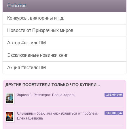
События
Конкурсы, викторины и т.д.
Новости от Призрачных миров
Автор #встилеПМ
Эксклюзивные новинки книг
Акция #встилеПМ
ДРУГИЕ ПОСЕТИТЕЛИ ТОЛЬКО ЧТО КУПИЛИ...
159,00 руб
Зараза-1. Регенерат. Елена Кароль
169,00 руб
Случайный брак, или как избавиться от проблем.
Елена Шевцова