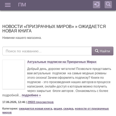
ПМ
Мен
НОВОСТИ «ПРИЗРАЧНЫХ МИРОВ» » ОЖИДАЕТСЯ
НОВАЯ КНИГА
Нивинки нашего магазина.
Найти
Актуальные подписки на Призрачных Мирах
Добрый день, дорогие читатели! Позвольте представить
вам актуальные подписки на самые модные романы
этого сезона! Зачем оформлять подписку? Книги по
подписке - это произведения наших авторов в процессе
написания, онлайн-доступ к которым можно получить
через закрытые блоги авторов . Ознакомьтесь с более
подробной...
подробнее »
17.06.2026, 12:46 |
29503 просмотров
Категории:
ожидается новая книга
,
акция, скидка
,
новости от призрачных
миров