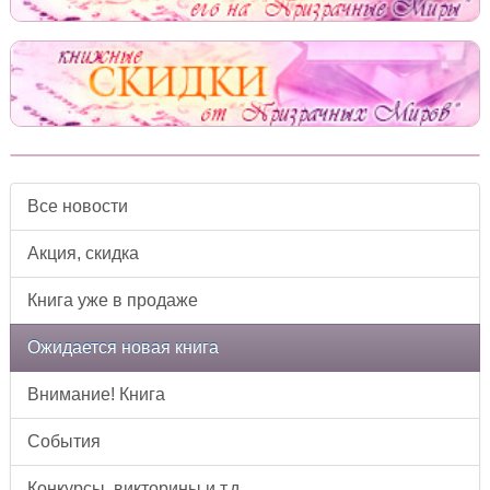
Все новости
Акция, скидка
Книга уже в продаже
Ожидается новая книга
Внимание! Книга
События
Конкурсы, викторины и т.д.