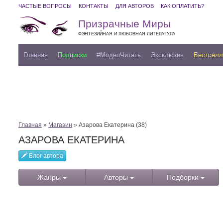
ЧАСТЫЕ ВОПРОСЫ
КОНТАКТЫ
ДЛЯ АВТОРОВ
КАК ОПЛАТИТЬ?
Призрачные Миры
ФЭНТЕЗИЙНАЯ И ЛЮБОВНАЯ ЛИТЕРАТУРА
Главная
Подписки
#МодноЧитать
Эксклюзив
Бестсел
Главная
»
Магазин
» Азарова Екатерина (38)
АЗАРОВА ЕКАТЕРИНА
Блог автора
Жанры
Авторы
Подборки