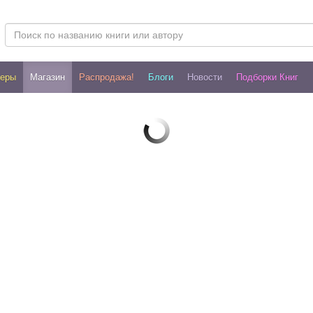
леры
Магазин
Распродажа!
Блоги
Новости
Подборки Книг