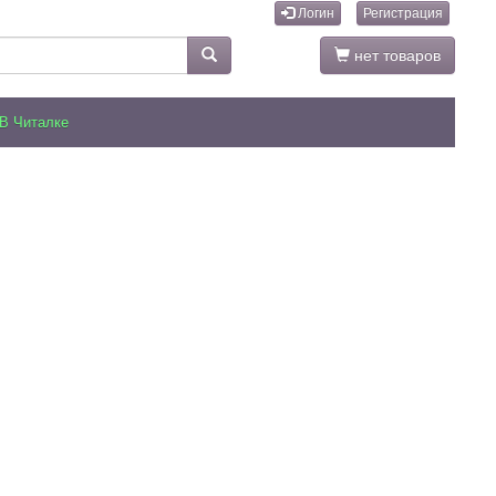
Логин
Регистрация
нет товаров
В Читалке