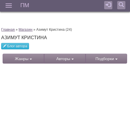
ПМ
Мен
Главная
»
Магазин
» Азимут Кристина (24)
АЗИМУТ КРИСТИНА
Блог автора
Жанры
Авторы
Подборки