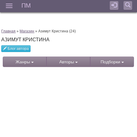
ПМ
Мен
Главная
»
Магазин
» Азимут Кристина (24)
АЗИМУТ КРИСТИНА
Блог автора
Жанры
Авторы
Подборки