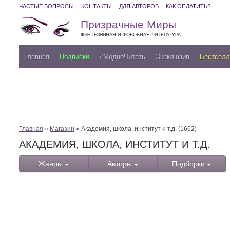
ЧАСТЫЕ ВОПРОСЫ
КОНТАКТЫ
ДЛЯ АВТОРОВ
КАК ОПЛАТИТЬ?
Призрачные Миры
ФЭНТЕЗИЙНАЯ И ЛЮБОВНАЯ ЛИТЕРАТУРА
Главная
Подписки
#МодноЧитать
Эксклюзив
Бестсел
Главная
»
Магазин
» Академия, школа, институт и т.д. (1662)
АКАДЕМИЯ, ШКОЛА, ИНСТИТУТ И Т.Д.
Жанры
Авторы
Подборки