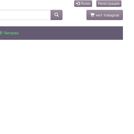
Логин
Регистрация
нет товаров
В Читалке