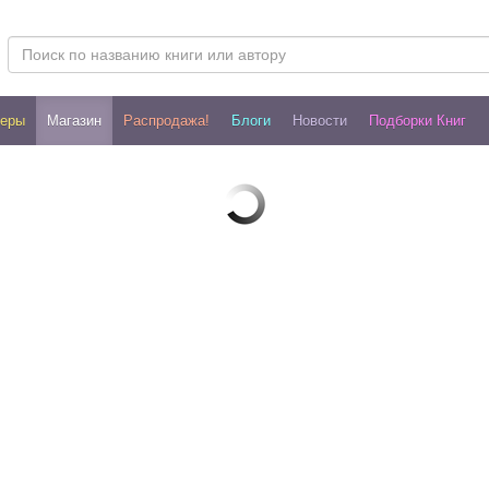
леры
Магазин
Распродажа!
Блоги
Новости
Подборки Книг