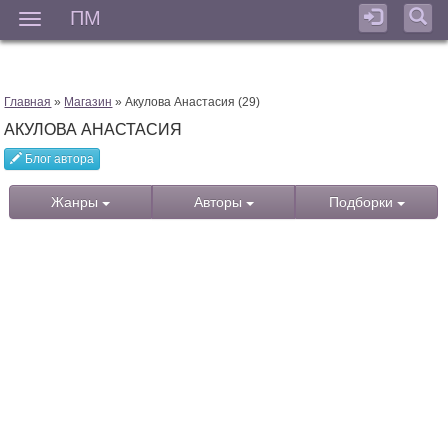
ПМ
Мен
Главная
»
Магазин
» Акулова Анастасия (29)
АКУЛОВА АНАСТАСИЯ
Блог автора
Жанры
Авторы
Подборки