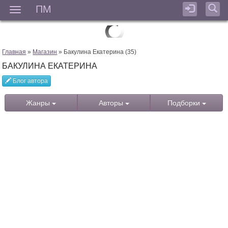
ПМ
Мен
Главная
»
Магазин
» Бакулина Екатерина (35)
БАКУЛИНА ЕКАТЕРИНА
Блог автора
Жанры
Авторы
Подборки