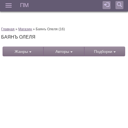
ПМ
Мен
Главная
»
Магазин
» Баянъ Олеля (16)
БАЯНЪ ОЛЕЛЯ
Жанры
Авторы
Подборки