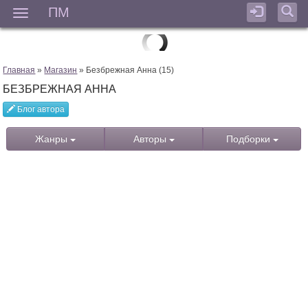
ПМ
Мен
Главная
»
Магазин
» Безбрежная Анна (15)
БЕЗБРЕЖНАЯ АННА
Блог автора
Жанры
Авторы
Подборки