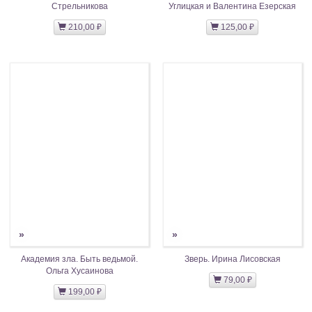
Стрельникова
Углицкая и Валентина Езерская
210,00 ₽
125,00 ₽
»
»
Академия зла. Быть ведьмой.
Зверь. Ирина Лисовская
Ольга Хусаинова
79,00 ₽
199,00 ₽