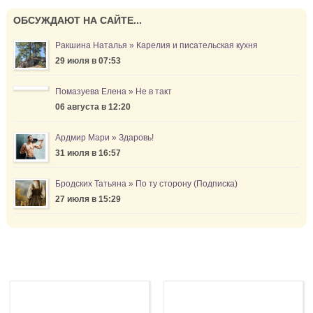
ОБСУЖДАЮТ НА САЙТЕ...
Ракшина Наталья » Карелия и писательская кухня
29 июля в 07:53
Помазуева Елена » Не в такт
06 августа в 12:20
Ардмир Мари » Здаровь!
31 июля в 16:57
Бродских Татьяна » По ту сторону (Подписка)
27 июля в 15:29