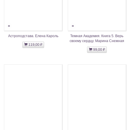
»
»
Астроподстава. Елена Кароль
Темная Академия. Книга 5. Верь
своему сердцу. Марина Снежная
119,00 ₽
99,00 ₽