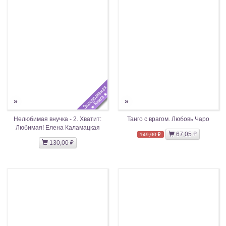
»
»
Нелюбимая внучка - 2. Хватит:
Танго с врагом. Любовь Чаро
Любимая! Елена Каламацкая
67,05 ₽
149,00 ₽
130,00 ₽