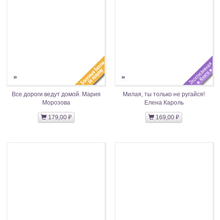
»
»
Все дороги ведут домой. Мария
Милая, ты только не ругайся!
Морозова
Елена Кароль
179,00 ₽
169,00 ₽