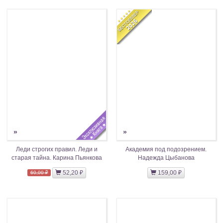
»
»
Леди строгих правил. Леди и
Академия под подозрением.
старая тайна. Карина Пьянкова
Надежда Цыбанова
52,20 ₽
159,00 ₽
60,00 ₽