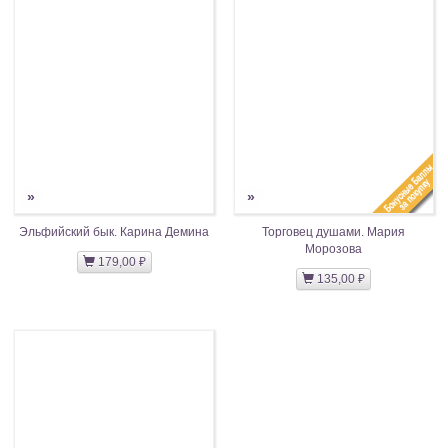
»
»
Эльфийский бык. Карина Демина
Торговец душами. Мария
Морозова
179,00 ₽
135,00 ₽