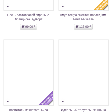
»
»
Песнь златовласой сирены 2.
Амур всегда смеется последним.
Франциска Вудворт
Рина Михеева
99,00 ₽
115,00 ₽
»
»
Воспитать мохнатого. Кира
Идеальный треугольник. Алина