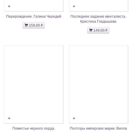
»
»
Перерождение. Галина Чередий
Последнее задание менталиста.
Кристина Гладышева
159,00 ₽
149,00 ₽
»
»
Поместье черного лорда.
Полторы имперских марки. Виола