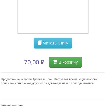
Читать книгу
70,00 ₽
В корзину
Продолжение истории Арсина и Яраи. Наступает время, когда покров с
одних тайн снят, а над другими он едва-едва начал приподниматься.
2068 просмотров