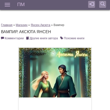
ПМ
Мен
Главная
»
Магазин
»
Янсен Аксюта
» Вампир
ВАМПИР. АКСЮТА ЯНСЕН
Комментарии
Другие книги автора
Похожие книги