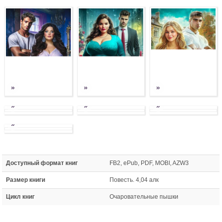
»
»
»
»
»
»
»
Доступный формат книг
FB2, ePub, PDF, MOBI, AZW3
Размер книги
Повесть. 4,04 алк
Цикл книг
Очаровательные пышки