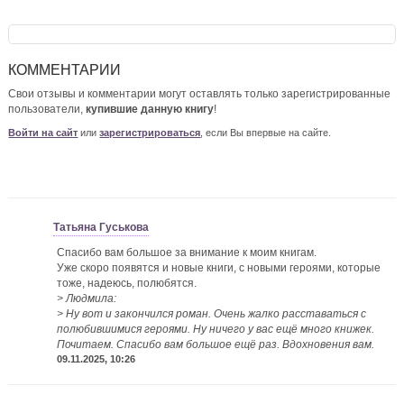
КОММЕНТАРИИ
Свои отзывы и комментарии могут оставлять только зарегистрированные
пользователи,
купившие данную книгу
!
Войти на сайт
или
зарегистрироваться
, если Вы впервые на сайте.
Татьяна Гуськова
Спасибо вам большое за внимание к моим книгам.
Уже скоро появятся и новые книги, с новыми героями, которые
тоже, надеюсь, полюбятся.
> Людмила:
> Ну вот и закончился роман. Очень жалко расставаться с
полюбившимися героями. Ну ничего у вас ещё много книжек.
Почитаем. Спасибо вам большое ещё раз. Вдохновения вам.
09.11.2025, 10:26