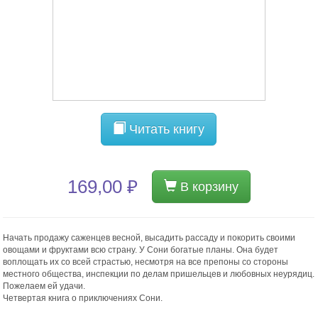
Читать книгу
169,00 ₽
В корзину
Начать продажу саженцев весной, высадить рассаду и покорить своими
овощами и фруктами всю страну. У Сони богатые планы. Она будет
воплощать их со всей страстью, несмотря на все препоны со стороны
местного общества, инспекции по делам пришельцев и любовных неурядиц.
Пожелаем ей удачи.
Четвертая книга о приключениях Сони.