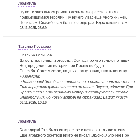
Людмила
Ну вот и закончился роман. Очень жалко расставаться с
полюбившимися героями. Ну ничего у вас ещё много книжек.
Почитаем. Спасибо вам большое ещё раз. Вдохновения вам.
08.11.2025, 23:39
Татьяна Гуськова
Спасибо большое.
Да есть про грядки и огороды. Сейчас про что только не пишут
Нет, продолжения истории про Проню не будет.
Спасибо. Совсем скоро, на днях начну выкладывать новинку.
> Людмила:
> Благодарю! Это было интересное и познавательное чтение.
Еще аграрного фэнтези никто не писал .Вкусно, яблочно! Про
Проню и его Соню агронома история планируется? Желаю
благополучия, до новых встреч на страницах Ваших книг@
06.11.2025, 10:16
Людмила
Благодарю! Это было интересное и познавательное чтение.
Еще аграрного фэнтези никто не писал .Вкусно, яблочно! Про