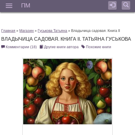
ПМ
Мен
Главная
»
Магазин
»
Гуськова Татьяна
» Владычица садовая. Книга II
ВЛАДЫЧИЦА САДОВАЯ. КНИГА II. ТАТЬЯНА ГУСЬКОВА
Комментарии (18)
Другие книги автора
Похожие книги