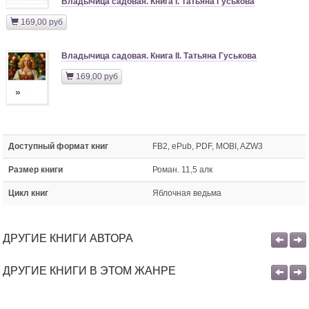
Владычица садовая. Книга I. Татьяна Гуськова
169,00 руб
Владычица садовая. Книга II. Татьяна Гуськова
169,00 руб
»
Доступный формат книг
FB2, ePub, PDF, MOBI, AZW3
Размер книги
Роман. 11,5 алк
Цикл книг
Яблочная ведьма
ДРУГИЕ КНИГИ АВТОРА
ДРУГИЕ КНИГИ В ЭТОМ ЖАНРЕ