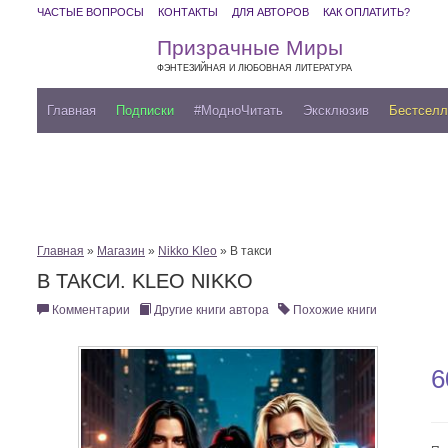
ЧАСТЫЕ ВОПРОСЫ
КОНТАКТЫ
ДЛЯ АВТОРОВ
КАК ОПЛАТИТЬ?
Призрачные Миры
ФЭНТЕЗИЙНАЯ И ЛЮБОВНАЯ ЛИТЕРАТУРА
Главная
Подписки
#МодноЧитать
Эксклюзив
Бестсел
Главная
»
Магазин
»
Nikko Kleo
» В такси
В ТАКСИ. KLEO NIKKO
Комментарии
Другие книги автора
Похожие книги
6