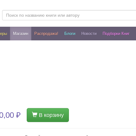
леры
Магазин
Распродажа!
Блоги
Новости
Подборки Книг
0,00 ₽
В корзину