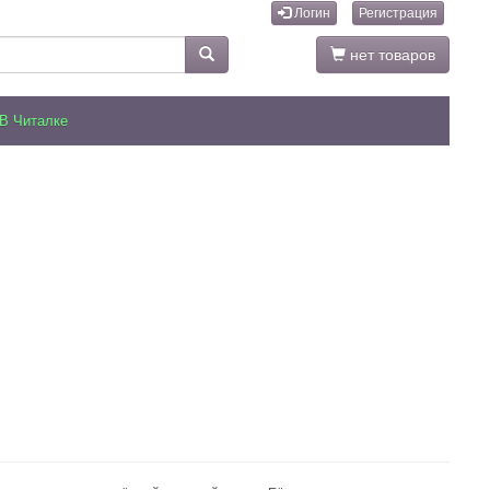
Логин
Регистрация
нет товаров
В Читалке