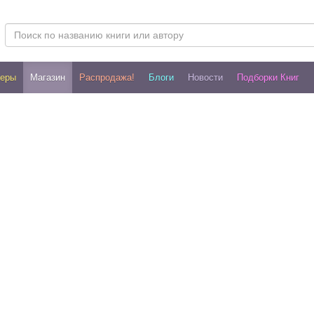
леры
Магазин
Распродажа!
Блоги
Новости
Подборки Книг