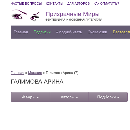
ЧАСТЫЕ ВОПРОСЫ
КОНТАКТЫ
ДЛЯ АВТОРОВ
КАК ОПЛАТИТЬ?
Призрачные Миры
ФЭНТЕЗИЙНАЯ И ЛЮБОВНАЯ ЛИТЕРАТУРА
Главная
Подписки
#МодноЧитать
Эксклюзив
Бестсел
Главная
»
Магазин
» Галимова Арина (7)
ГАЛИМОВА АРИНА
Жанры
Авторы
Подборки