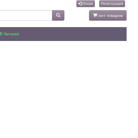
Логин
Регистрация
нет товаров
В Читалке