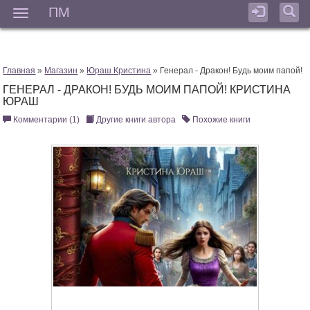
ПМ
Мен
Главная
»
Магазин
»
Юраш Кристина
» Генерал - Дракон! Будь моим папой!
ГЕНЕРАЛ - ДРАКОН! БУДЬ МОИМ ПАПОЙ! КРИСТИНА
ЮРАШ
Комментарии (1)
Другие книги автора
Похожие книги