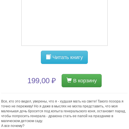
Читать книгу
199,00 ₽
В корзину
Все, кто это видел, уверены, что я - худшая мать на свете! Такого позора я
точно не переживу! Но я даже в мыслях не могла представить, что моя
маленькая дочь бросится под копыта генеральского коня, остановит парад,
чтобы попросить генерала - дракона стать ее папой на празднике в
магическом детском саду.
А все почему?