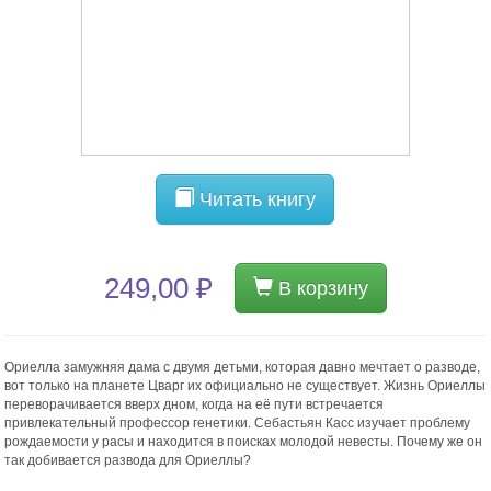
Читать книгу
249,00 ₽
В корзину
Ориелла замужняя дама с двумя детьми, которая давно мечтает о разводе,
вот только на планете Цварг их официально не существует. Жизнь Ориеллы
переворачивается вверх дном, когда на её пути встречается
привлекательный профессор генетики. Себастьян Касс изучает проблему
рождаемости у расы и находится в поисках молодой невесты. Почему же он
так добивается развода для Ориеллы?