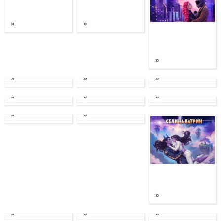
»
»
»
»
»
»
»
»
»
»
»
»
»
»
»