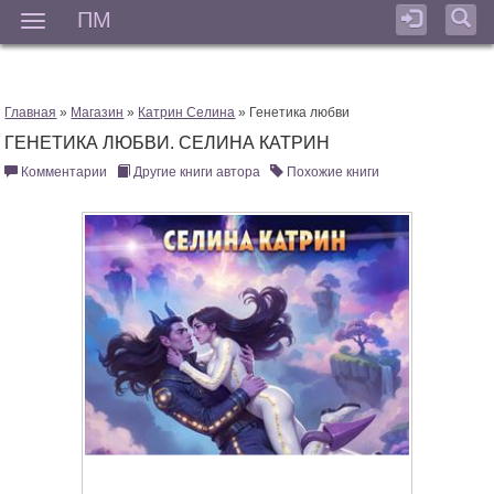
ПМ
Мен
Главная
»
Магазин
»
Катрин Селина
» Генетика любви
ГЕНЕТИКА ЛЮБВИ. СЕЛИНА КАТРИН
Комментарии
Другие книги автора
Похожие книги