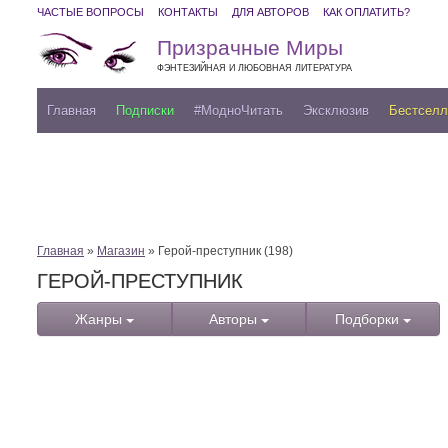
ЧАСТЫЕ ВОПРОСЫ
КОНТАКТЫ
ДЛЯ АВТОРОВ
КАК ОПЛАТИТЬ?
Призрачные Миры
ФЭНТЕЗИЙНАЯ И ЛЮБОВНАЯ ЛИТЕРАТУРА
Главная
Подписки
#МодноЧитать
Эксклюзив
Бестсел
Главная
»
Магазин
» Герой-преступник (198)
ГЕРОЙ-ПРЕСТУПНИК
Жанры
Авторы
Подборки