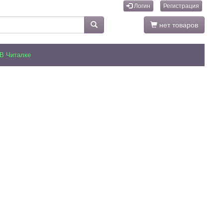
Логин
Регистрация
нет товаров
В Читалке