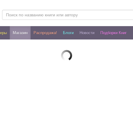
леры
Магазин
Распродажа!
Блоги
Новости
Подборки Книг