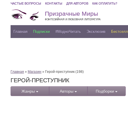
ЧАСТЫЕ ВОПРОСЫ
КОНТАКТЫ
ДЛЯ АВТОРОВ
КАК ОПЛАТИТЬ?
Призрачные Миры
ФЭНТЕЗИЙНАЯ И ЛЮБОВНАЯ ЛИТЕРАТУРА
Главная
Подписки
#МодноЧитать
Эксклюзив
Бестсел
Главная
»
Магазин
» Герой-преступник (198)
ГЕРОЙ-ПРЕСТУПНИК
Жанры
Авторы
Подборки