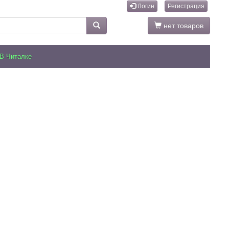
Логин
Регистрация
нет товаров
В Читалке