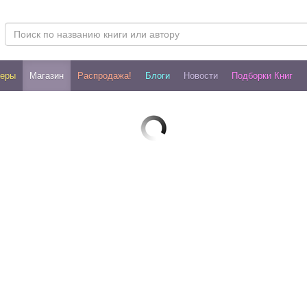
леры
Магазин
Распродажа!
Блоги
Новости
Подборки Книг