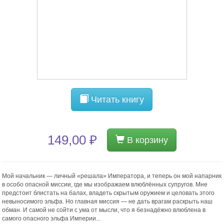
Читать книгу
149,00 ₽
В корзину
Мой начальник — личный «решала» Императора, и теперь он мой напарник
в особо опасной миссии, где мы изображаем влюблённых супругов. Мне
предстоит блистать на балах, владеть скрытым оружием и целовать этого
невыносимого эльфа. Но главная миссия — не дать врагам раскрыть наш
обман. И самой не сойти с ума от мысли, что я безнадёжно влюблена в
самого опасного эльфа Империи...