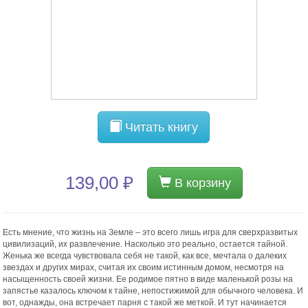
Читать книгу
139,00 ₽
В корзину
Есть мнение, что жизнь на Земле – это всего лишь игра для сверхразвитых
цивилизаций, их развлечение. Насколько это реально, остается тайной.
Женька же всегда чувствовала себя не такой, как все, мечтала о далеких
звездах и других мирах, считая их своим истинным домом, несмотря на
насыщенность своей жизни. Ее родимое пятно в виде маленькой розы на
запястье казалось ключом к тайне, непостижимой для обычного человека. И
вот, однажды, она встречает парня с такой же меткой. И тут начинается