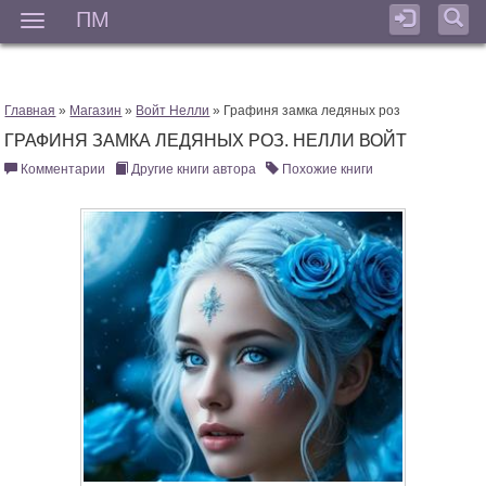
ПМ
Мен
Главная
»
Магазин
»
Войт Нелли
» Графиня замка ледяных роз
ГРАФИНЯ ЗАМКА ЛЕДЯНЫХ РОЗ. НЕЛЛИ ВОЙТ
Комментарии
Другие книги автора
Похожие книги