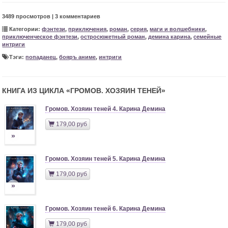
3489 просмотров | 3 комментариев
Категории:
фэнтези
,
приключения
,
роман
,
серия
,
маги и волшебники
,
приключенческое фэнтези
,
остросюжетный роман
,
демина карина
,
семейные
интриги
Тэги:
попаданец
,
бояръ аниме
,
интриги
КНИГА ИЗ ЦИКЛА «
ГРОМОВ. ХОЗЯИН ТЕНЕЙ
»
Громов. Хозяин теней 4. Карина Демина
179,00 руб
»
Громов. Хозяин теней 5. Карина Демина
179,00 руб
»
Громов. Хозяин теней 6. Карина Демина
179,00 руб