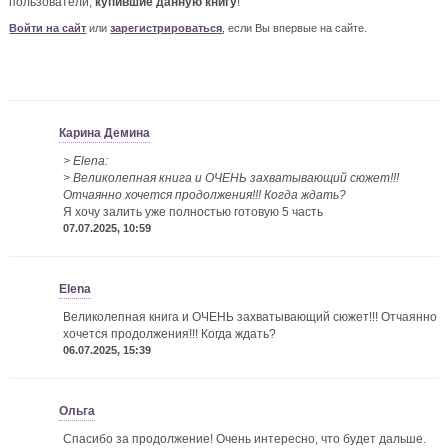
пользователи,
купившие данную книгу
!
Войти на сайт
или
зарегистрироваться
, если Вы впервые на сайте.
Карина Демина
> Elena:
> Великолепная книга и ОЧЕНЬ захватывающий сюжет!!!
Отчаянно хочется продолжения!!! Когда ждать?
Я хочу залить уже полностью готовую 5 часть
07.07.2025, 10:59
Elena
Великолепная книга и ОЧЕНЬ захватывающий сюжет!!! Отчаянно
хочется продолжения!!! Когда ждать?
06.07.2025, 15:39
Ольга
Спасибо за продолжение! Очень интересно, что будет дальше.