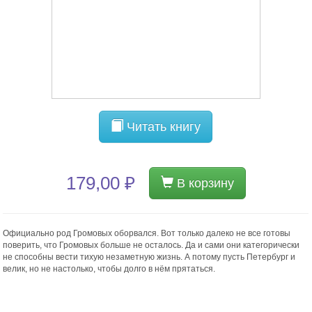
Читать книгу
179,00 ₽
В корзину
Официально род Громовых оборвался. Вот только далеко не все готовы
поверить, что Громовых больше не осталось. Да и сами они категорически
не способны вести тихую незаметную жизнь. А потому пусть Петербург и
велик, но не настолько, чтобы долго в нём прятаться.