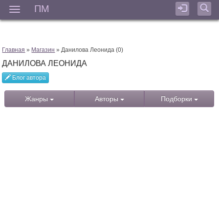
ПМ
Мен
Главная
»
Магазин
» Данилова Леонида (0)
ДАНИЛОВА ЛЕОНИДА
Блог автора
Жанры
Авторы
Подборки