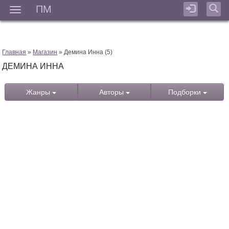
ПМ
Мен
Главная
»
Магазин
» Демина Инна (5)
ДЕМИНА ИННА
Жанры
Авторы
Подборки