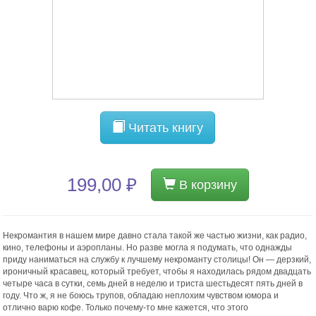
Читать книгу
199,00 ₽
В корзину
Некромантия в нашем мире давно стала такой же частью жизни, как радио,
кино, телефоны и аэропланы. Но разве могла я подумать, что однажды
приду наниматься на службу к лучшему некроманту столицы! Он — дерзкий,
ироничный красавец, который требует, чтобы я находилась рядом двадцать
четыре часа в сутки, семь дней в неделю и триста шестьдесят пять дней в
году. Что ж, я не боюсь трупов, обладаю неплохим чувством юмора и
отлично варю кофе. Только почему-то мне кажется, что этого