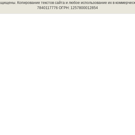
защищены. Копирование текстов сайта и любое использование их в коммерчес
7840117776 ОГРН: 1257800012854