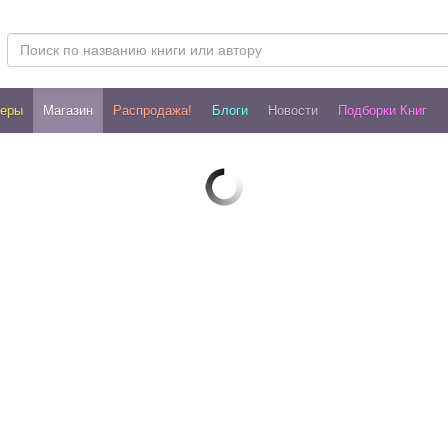
леры
Магазин
Распродажа!
Блоги
Новости
Подборки Книг