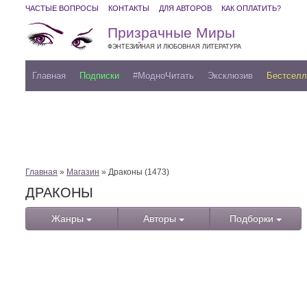
ЧАСТЫЕ ВОПРОСЫ
КОНТАКТЫ
ДЛЯ АВТОРОВ
КАК ОПЛАТИТЬ?
Призрачные Миры
ФЭНТЕЗИЙНАЯ И ЛЮБОВНАЯ ЛИТЕРАТУРА
Главная
Подписки
#МодноЧитать
Эксклюзив
Бестсел
Главная
»
Магазин
» Драконы (1473)
ДРАКОНЫ
Жанры
Авторы
Подборки