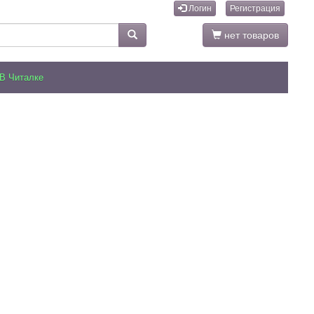
Логин
Регистрация
нет товаров
В Читалке