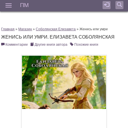
ПМ
Мен
Главная
»
Магазин
»
Соболянская Елизавета
» Женись или умри
ЖЕНИСЬ ИЛИ УМРИ. ЕЛИЗАВЕТА СОБОЛЯНСКАЯ
Комментарии
Другие книги автора
Похожие книги