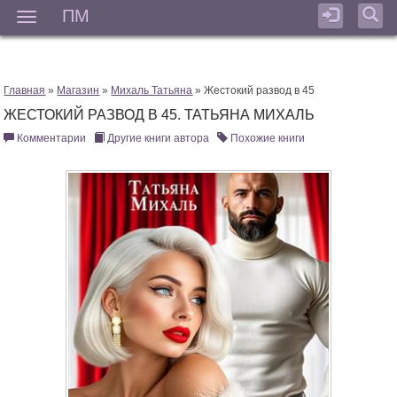
ПМ
Мен
Главная
»
Магазин
»
Михаль Татьяна
» Жестокий развод в 45
ЖЕСТОКИЙ РАЗВОД В 45. ТАТЬЯНА МИХАЛЬ
Комментарии
Другие книги автора
Похожие книги