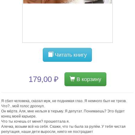
Читать книгу
179,00 ₽
В корзину
Я сбил человека, сказал муж, не поднимая глаз. Я немного был не трезв.
Что?.. мой голос дрогнул.
Он мёртв. Аля, мне нельзя в тюрьму. Я депутат. Понимаешь? Это будет
конец моей карьере.
Что ты хочешь от меня? прошептала я.
Алечка, возьми всё на себя. Скажи, что ты была за рулём. У тебя чистая
репутация, наши дети выросли, никто не пострадает