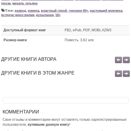
проза
,
михаль татьяна
Тэги:
развод
,
измена
,
властный герой
,
героиня 40+
,
настоящий мужчина
,
встреча через время
,
испытания
,
18+
Доступный формат книг
FB2, ePub, PDF, MOBI, AZW3
Размер книги
Повесть. 3,62 алк
ДРУГИЕ КНИГИ АВТОРА
ДРУГИЕ КНИГИ В ЭТОМ ЖАНРЕ
КОММЕНТАРИИ
Свои отзывы и комментарии могут оставлять только зарегистрированные
пользователи,
купившие данную книгу
!