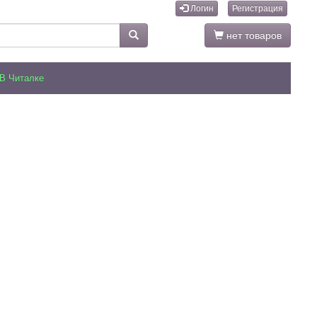
Логин
Регистрация
нет товаров
В Читалке