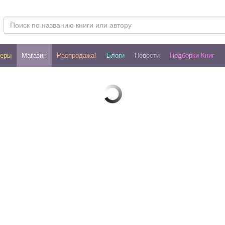
леры
Магазин
Распродажа!
Блоги
Новости
Подборки Книг