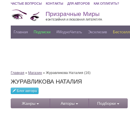
ЧАСТЫЕ ВОПРОСЫ
КОНТАКТЫ
ДЛЯ АВТОРОВ
КАК ОПЛАТИТЬ?
Призрачные Миры
ФЭНТЕЗИЙНАЯ И ЛЮБОВНАЯ ЛИТЕРАТУРА
Главная
Подписки
#МодноЧитать
Эксклюзив
Бестсел
Главная
»
Магазин
» Журавликова Наталия (16)
ЖУРАВЛИКОВА НАТАЛИЯ
Блог автора
Жанры
Авторы
Подборки