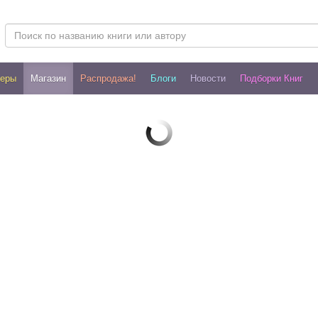
леры
Магазин
Распродажа!
Блоги
Новости
Подборки Книг