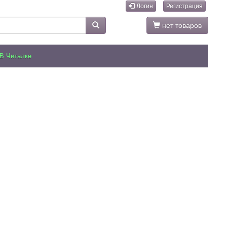
Логин
Регистрация
нет товаров
В Читалке