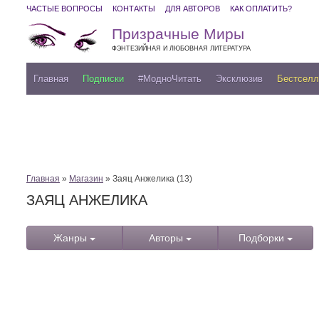
ЧАСТЫЕ ВОПРОСЫ
КОНТАКТЫ
ДЛЯ АВТОРОВ
КАК ОПЛАТИТЬ?
Призрачные Миры
ФЭНТЕЗИЙНАЯ И ЛЮБОВНАЯ ЛИТЕРАТУРА
Главная
Подписки
#МодноЧитать
Эксклюзив
Бестсел
Главная
»
Магазин
» Заяц Анжелика (13)
ЗАЯЦ АНЖЕЛИКА
Жанры
Авторы
Подборки