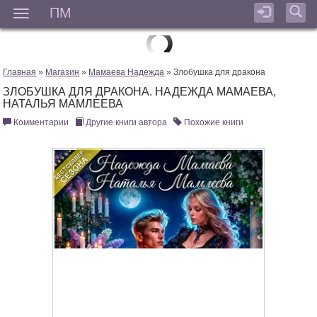
ПМ
Мен
Главная
»
Магазин
»
Мамаева Надежда
» Злобушка для дракона
ЗЛОБУШКА ДЛЯ ДРАКОНА. НАДЕЖДА МАМАЕВА,
НАТАЛЬЯ МАМЛЕЕВА
Комментарии
Другие книги автора
Похожие книги