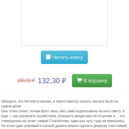
Читать книгу
132,30 ₽
В корзину
189,00 ₽
Забудьте, что читали в сказках, и приготовьтесь узнать, как все было на
самом деле!
Она точно знает, почем фунт лиха, ибо сама подписывала на него смету. А
еще — как управлять хозяйством, уговорить кредитора об отсрочке и… что
совершенно не хочет замуж! Спасибочки, один раз чуть туда не вляпалась.
Но если один упрямый и наглый дракон решил сделать девушку счастливой,