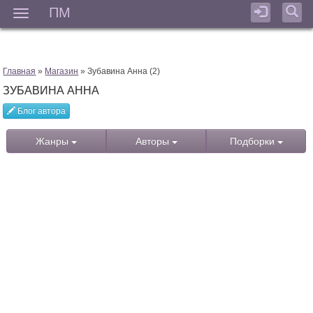
ПМ
Мен
Главная
»
Магазин
» Зубавина Анна (2)
ЗУБАВИНА АННА
Блог автора
Жанры
Авторы
Подборки