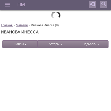
ПМ
Мен
Главная
»
Магазин
» Иванова Инесса (8)
ИВАНОВА ИНЕССА
Жанры
Авторы
Подборки