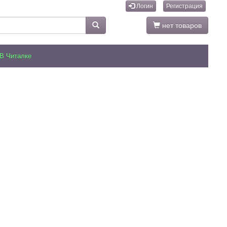
Логин
Регистрация
нет товаров
В Читалке