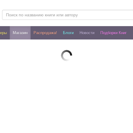
леры
Магазин
Распродажа!
Блоги
Новости
Подборки Книг