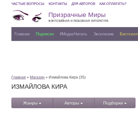
ЧАСТЫЕ ВОПРОСЫ
КОНТАКТЫ
ДЛЯ АВТОРОВ
КАК ОПЛАТИТЬ?
Призрачные Миры
ФЭНТЕЗИЙНАЯ И ЛЮБОВНАЯ ЛИТЕРАТУРА
Главная
Подписки
#МодноЧитать
Эксклюзив
Бестсел
Главная
»
Магазин
» Измайлова Кира (35)
ИЗМАЙЛОВА КИРА
Жанры
Авторы
Подборки