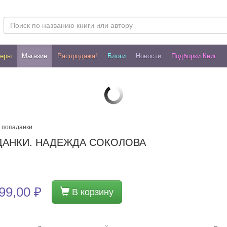
леры
Магазин
Распродажа!
Блоги
Новости
Подборки Книг
 попаданки
ДАНКИ. НАДЕЖДА СОКОЛОВА
99,00 ₽
В корзину