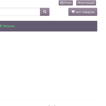
Логин
Регистрация
нет товаров
В Читалке