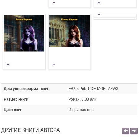
»
»
»
»
»
Доступный формат книг
FB2, ePub, PDF, MOBI, AZW3
Размер книги
Роман. 8,38 алк
Цикл книг
И пришла она
ДРУГИЕ КНИГИ АВТОРА