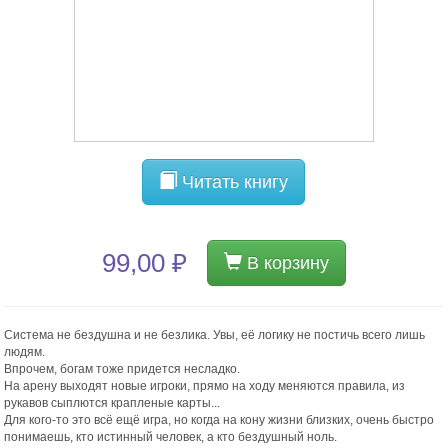
Читать книгу
99,00 ₽
В корзину
Система не бездушна и не безлика. Увы, её логику не постичь всего лишь
людям.
Впрочем, богам тоже придется несладко.
На арену выходят новые игроки, прямо на ходу меняются правила, из
рукавов сыплются крапленые карты...
Для кого-то это всё ещё игра, но когда на кону жизни близких, очень быстро
понимаешь, кто истинный человек, а кто бездушный ноль.