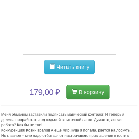
Читать книгу
179,00 ₽
В корзину
Меня обманом заставили подписать магический контракт. И теперь я
должна проработать год ведьмой в ниточной лавке. Думаете, легкая
работа? Как бы не так!
Конкуренция! Козни врагов! А еще мир, куда я попала, рвется на лоскуты.
Но главное – мне надо отбиться от настойчивого приглашения в гости к