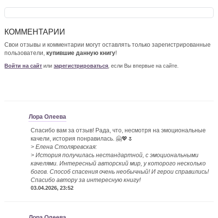
КОММЕНТАРИИ
Свои отзывы и комментарии могут оставлять только зарегистрированные
пользователи,
купившие данную книгу
!
Войти на сайт
или
зарегистрироваться
, если Вы впервые на сайте.
Лора Олеева
Спасибо вам за отзыв! Рада, что, несмотря на эмоциональные
качели, история понравилась. 🤗💖🌷
> Елена Столяревская:
> История получилась нестандартной, с эмоциональными
качелями. Интересный авторский мир, у которого несколько
богов. Способ спасения очень необычный! И герои справились!
Спасибо автору за интересную книгу!
03.04.2026, 23:52
Лора Олеева